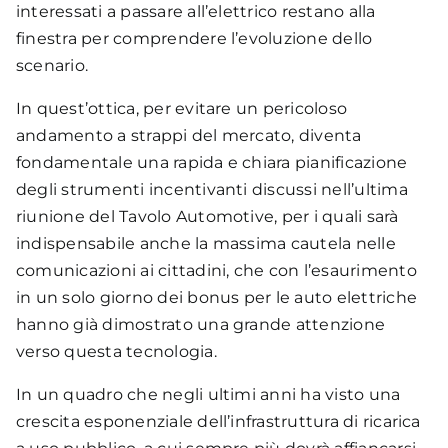
381 – 500
interessati a passare all’elettrico restano alla
191 – 380
finestra per comprendere l’evoluzione dello
0 – 190
scenario.
In quest’ottica, per evitare un pericoloso
andamento a strappi del mercato, diventa
fondamentale una rapida e chiara pianificazione
degli strumenti incentivanti discussi nell’ultima
riunione del Tavolo Automotive, per i quali sarà
indispensabile anche la massima cautela nelle
comunicazioni ai cittadini, che con l’esaurimento
in un solo giorno dei bonus per le auto elettriche
hanno già dimostrato una grande attenzione
verso questa tecnologia.
Totale punti di ricarica
In un quadro che negli ultimi anni ha visto una
crescita esponenziale dell’infrastruttura di ricarica
56.992