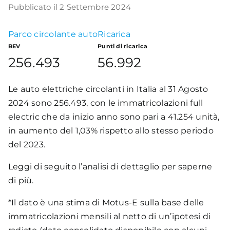
Pubblicato il 2 Settembre 2024
Academy
Parco circolante auto
Ricarica
BEV
Punti di ricarica
256.493
56.992
Le auto elettriche circolanti in Italia al 31 Agosto
2024 sono 256.493, con le immatricolazioni full
electric che da inizio anno sono pari a 41.254 unità,
in aumento del 1,03% rispetto allo stesso periodo
del 2023.
Leggi di seguito l’analisi di dettaglio per saperne
di più.
*Il dato è una stima di Motus-E sulla base delle
immatricolazioni mensili al netto di un’ipotesi di