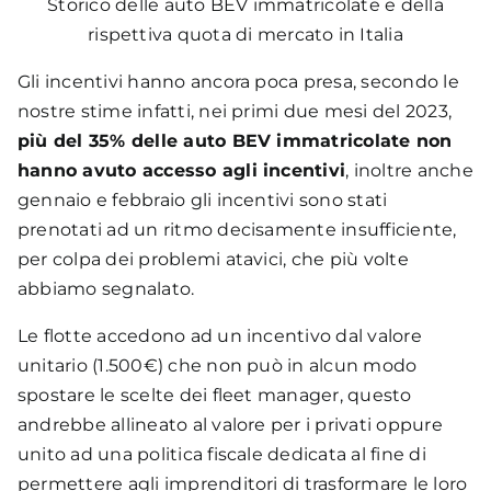
Storico delle auto BEV immatricolate e della
rispettiva quota di mercato in Italia
Gli incentivi hanno ancora poca presa, secondo le
nostre stime infatti, nei primi due mesi del 2023,
più del 35% delle auto BEV immatricolate non
hanno avuto accesso agli incentivi
, inoltre anche
gennaio e febbraio gli incentivi sono stati
prenotati ad un ritmo decisamente insufficiente,
per colpa dei problemi atavici, che più volte
abbiamo segnalato.
Le flotte accedono ad un incentivo dal valore
unitario (1.500€) che non può in alcun modo
spostare le scelte dei fleet manager, questo
andrebbe allineato al valore per i privati oppure
unito ad una politica fiscale dedicata al fine di
permettere agli imprenditori di trasformare le loro