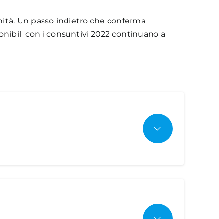
 unità. Un passo indietro che conferma
ponibili con i consuntivi 2022 continuano a