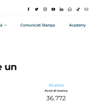
tà
Comunicati Stampa
Academy
e un
Ricarica
Punti di ricarica
36.772