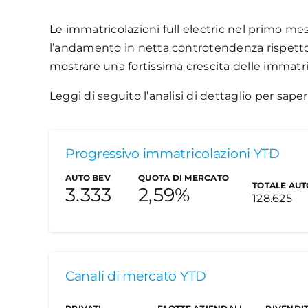
Le immatricolazioni full electric nel primo me
l’andamento in netta controtendenza rispetto a
mostrare una fortissima crescita delle immatri
Leggi di seguito l’analisi di dettaglio per saper
Progressivo immatricolazioni YTD
AUTO BEV
QUOTA DI MERCATO
TOTALE AUT
3.333
2,59%
128.625
Le auto elettr
Canali di mercato YTD