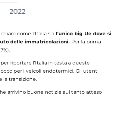
hiaro come l’Italia sia
l’unico big Ue dove si
luto delle immatricolazioni.
Per la prima
,7%).
per riportare l’Italia in testa a queste
cco per i veicoli endotermici. Gli utenti
e la transizione.
he arrivino buone notizie sul tanto atteso