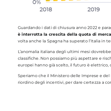
Guardando i dati di chiusura anno 2022 e parag
è interrotta la crescita della quota di mer
volta anche la Spagna ha superato l’Italia in te
L’anomalia italiana degli ultimi mesi dovrebbe fa
classifiche. Non possiamo più aspettare e risc
europei hanno già scelto, il futuro è elettrico
Speriamo che il Ministero delle Imprese e del 
riordino degli incentivi, per dare certezza a co