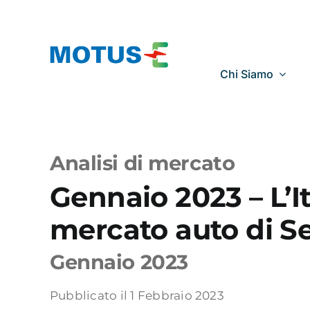
Salta
al
contenuto
Chi Siamo
Analisi di mercato
Gennaio 2023 – L’I
mercato auto di Se
Gennaio 2023
Pubblicato il 1 Febbraio 2023