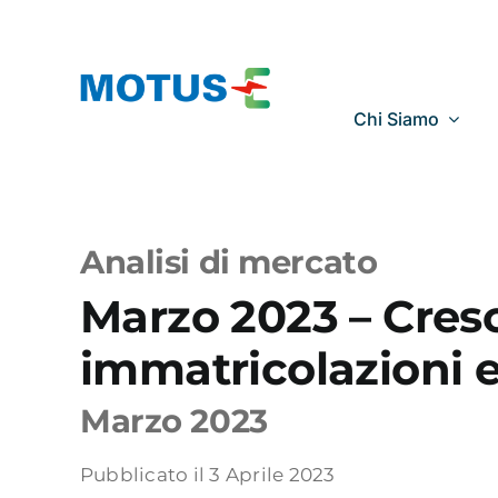
Salta
al
contenuto
Chi Siamo
Analisi di mercato
Marzo 2023 – Cresci
immatricolazioni e 
Marzo 2023
Pubblicato il 3 Aprile 2023