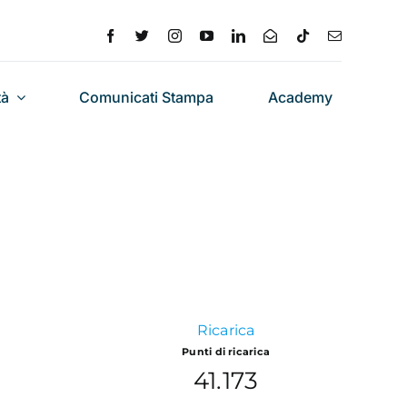
tà
Comunicati Stampa
Academy
Ricarica
Punti di ricarica
41.173