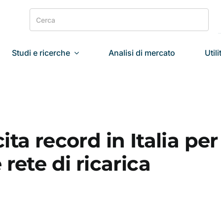
Search
for:
Studi e ricerche
Analisi di mercato
Utili
ta record in Italia per
rete di ricarica