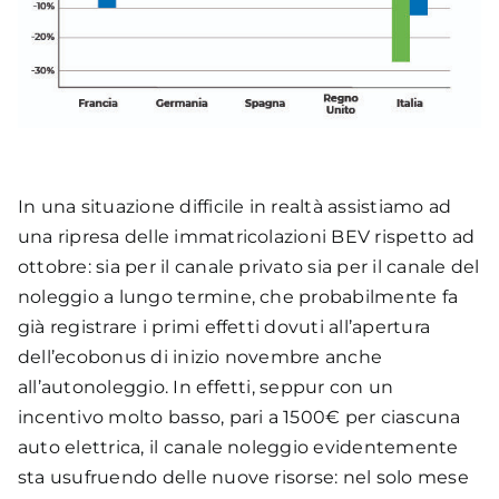
incremento del genere era avvenuto a giugno
2021).
Se confrontiamo i dati con settembre 2021 la
crescita è di +7.982 punti di ricarica (+32%),
mentre rispetto alla prima rilevazione MOTUS-E
di settembre 2019 (10.647 punti in 5.246
infrastrutture), si registra una crescita del
In una situazione difficile in realtà assistiamo ad
+208%, quindi in 3 anni i punti di ricarica sono
una ripresa delle immatricolazioni BEV rispetto ad
triplicati.
ottobre: sia per il canale privato sia per il canale del
Un aspetto interessante di quest’ultima
noleggio a lungo termine, che probabilmente fa
rilevazione è l’incremento particolarmente
già registrare i primi effetti dovuti all’apertura
rilevante dei punti ad alta potenza: quasi la
dell’ecobonus di inizio novembre anche
metà (45%) degli oltre 2.000 punti di ricarica
all’autonoleggio. In effetti, seppur con un
installati in questo trimestre sono, infatti, punti
incentivo molto basso, pari a 1500€ per ciascuna
di ricarica in DC.
auto elettrica, il canale noleggio evidentemente
sta usufruendo delle nuove risorse: nel solo mese
Le infrastrutture attive