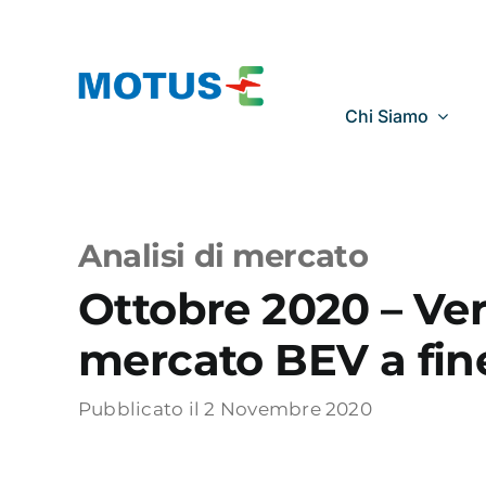
Salta
al
contenuto
Chi Siamo
Analisi di mercato
Ottobre 2020 – Vers
mercato BEV a fin
Pubblicato il 2 Novembre 2020