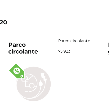
020
Parco circolante
Parco
circolante
75.923