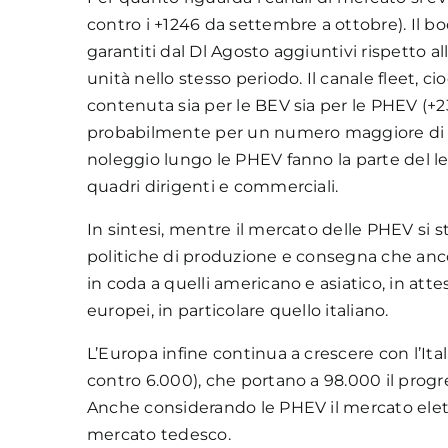
contro i +1246 da settembre a ottobre). Il b
garantiti dal Dl Agosto aggiuntivi rispett
unità nello stesso periodo. Il canale fleet, ci
contenuta sia per le BEV sia per le PHEV (+
probabilmente per un numero maggiore di mod
noleggio lungo le PHEV fanno la parte del l
quadri dirigenti e commerciali.
In sintesi, mentre il mercato delle PHEV si 
politiche di produzione e consegna che an
in coda a quelli americano e asiatico, in at
europei, in particolare quello italiano.
L’Europa infine continua a crescere con l’Ita
contro 6.000), che portano a 98.000 il progr
Anche considerando le PHEV il mercato elettri
mercato tedesco.