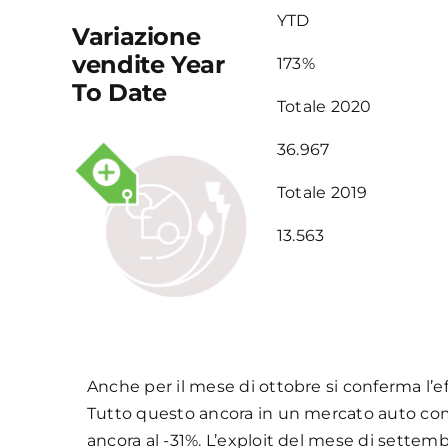
YTD
Variazione
vendite Year
173%
To Date
Totale 2020
36.967
Totale 2019
13.563
Anche per il mese di ottobre si conferma l’ef
Tutto questo ancora in un mercato auto com
ancora al -31%. L’exploit del mese di settem