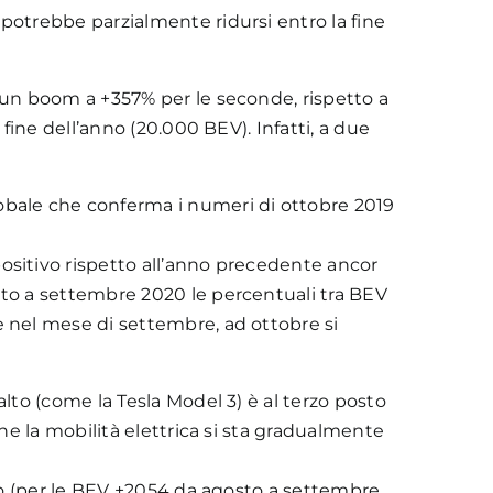
potrebbe parzialmente ridursi entro la fine
e un boom a +357% per le seconde, rispetto a
fine dell’anno (20.000 BEV). Infatti, a due
lobale che conferma i numeri di ottobre 2019
ositivo rispetto all’anno precedente ancor
tto a settembre 2020 le percentuali tra BEV
e nel mese di settembre, ad ottobre si
lto (come la Tesla Model 3) è al terzo posto
e la mobilità elettrica si sta gradualmente
ato (per le BEV +2054 da agosto a settembre