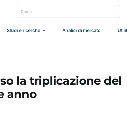
Search
for:
Studi e ricerche
Analisi di mercato
Utili
o la triplicazione del
e anno