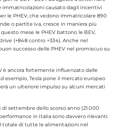
 immatricolazioni causato dagli incentivi
 per le PHEV, che vedono immatricolare 890
iende o partite iva, cresce in maniera più
he questo mese le PHEV battono le BEV,
drive (+848 contro +334). Anche nel
un buon successo delle PHEV nel promiscuo su
EV è ancora fortemente influenzato dalle
d esempio, Tesla pone il mercato europeo
nerà un ulteriore impulso su alcuni mercati
ri di settembre dello scorso anno (21.000
erformance in Italia sono davvero rilevanti.
 totale di tutte le alimentazioni nel