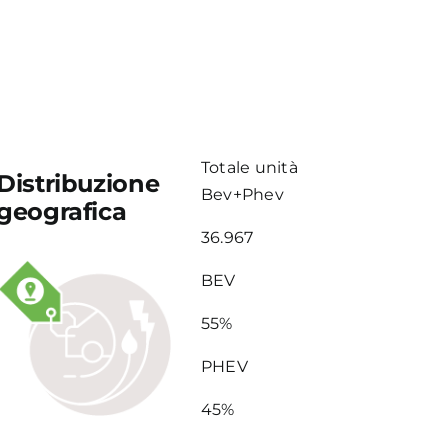
Totale unità
Distribuzione
Bev+Phev
geografica
36.967
BEV
55%
PHEV
45%