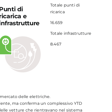
Totale punti di
Punti di
ricarica
ricarica e
infrastrutture
16.659
Totale infrastrutture
8.467
 mercato delle elettriche.
cedente, ma conferma un complessivo YTD
delle vetture che rientravano nel sistema