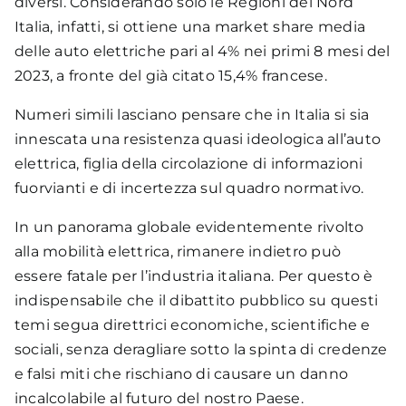
diversi. Considerando solo le Regioni del Nord
Italia, infatti, si ottiene una market share media
delle auto elettriche pari al 4% nei primi 8 mesi del
2023, a fronte del già citato 15,4% francese.
Numeri simili lasciano pensare che in Italia si sia
innescata una resistenza quasi ideologica all’auto
elettrica, figlia della circolazione di informazioni
fuorvianti e di incertezza sul quadro normativo.
In un panorama globale evidentemente rivolto
alla mobilità elettrica, rimanere indietro può
essere fatale per l’industria italiana. Per questo è
indispensabile che il dibattito pubblico su questi
temi segua direttrici economiche, scientifiche e
sociali, senza deragliare sotto la spinta di credenze
e falsi miti che rischiano di causare un danno
incalcolabile al futuro del nostro Paese.