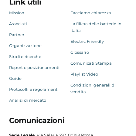
Link utili
Mission
Facciamo chiarezza
Associati
La filiera delle batterie in
Italia
Partner
Electric Friendly
Organizzazione
Glossario
Studi e ricerche
Comunicati Stampa
Report e posizionamenti
Playlist Video
Guide
Condizioni generali di
Protocolli e regolamenti
vendita
Analisi di mercato
Comunicazioni
Sede Legale
: Via Salaria 292, 00199 Roma