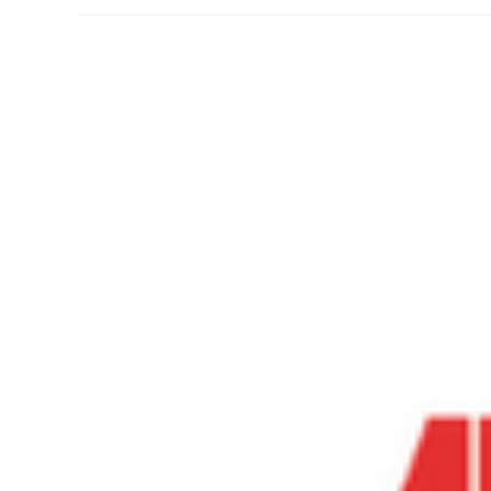
Ingrandisci
immagine