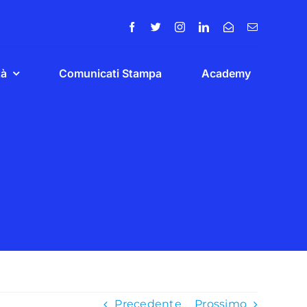
tà
Comunicati Stampa
Academy
Precedente
Prossimo