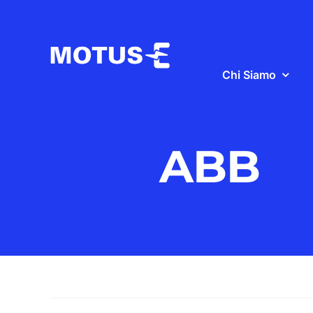
Salta
al
contenuto
Chi Siamo
ABB