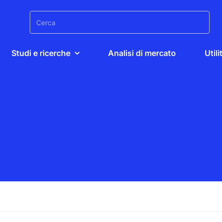
Search
for:
Studi e ricerche
Analisi di mercato
Utili