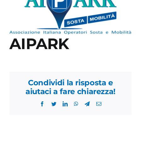
Academy
AIPARK
Condividi la risposta e
aiutaci a fare chiarezza!
Facebook
Twitter
LinkedIn
WhatsApp
Telegram
Email