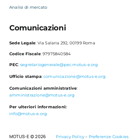
Analisi di mercato
Comunicazioni
Sede Legale
: Via Salaria 292, 00199 Roma
Codice Fiscale
: 97975840584
PEC
:
segretariogenerale@pec.motus-e.org
Ufficio stampa
:
comunicazione@motus-e.org
Comunicazioni amministrative
:
amministrazione@motus-e.org
Per ulteriori informazioni:
info@motus-e.org
MOTUS-E © 2026
Privacy Policy
–
Preferenze Cookies