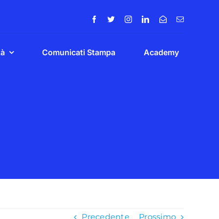
tà
Comunicati Stampa
Academy
Precedente
Prossimo