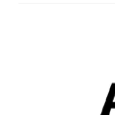
Ingrandisci
immagine