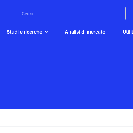
Search
for:
Studi e ricerche
Analisi di mercato
Utili