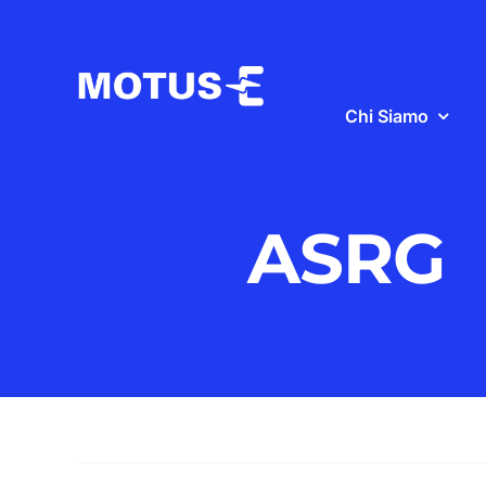
Salta
al
contenuto
Chi Siamo
ASRG