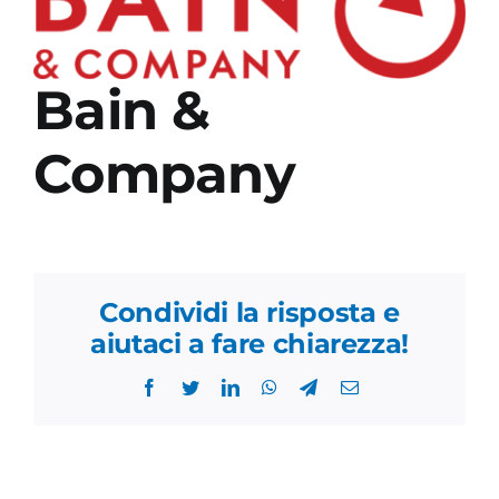
Academy
Bain &
Company
Condividi la risposta e
aiutaci a fare chiarezza!
Facebook
Twitter
LinkedIn
WhatsApp
Telegram
Email