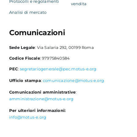
Protocolli e regolamenti
vendita
Analisi di mercato
Comunicazioni
Sede Legale
: Via Salaria 292, 00199 Roma
Codice Fiscale
: 97975840584
PEC
:
segretariogenerale@pec.motus-e.org
Ufficio stampa
:
comunicazione@motus-e.org
Comunicazioni amministrative
:
amministrazione@motus-e.org
Per ulteriori informazioni:
info@motus-e.org