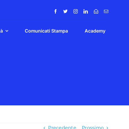
tà
Comunicati Stampa
Academy
Precedente
Prossimo