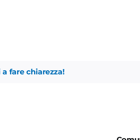
 a fare chiarezza!
Comun