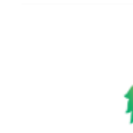
Ingrandisci
immagine