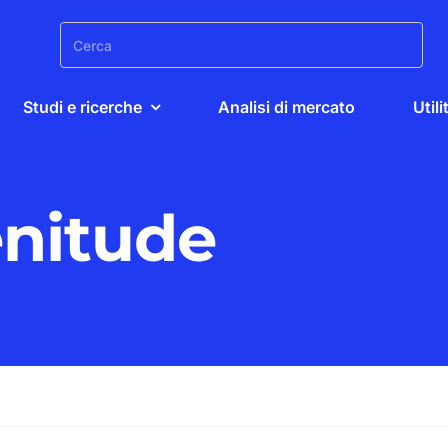
Search
for:
Studi e ricerche
Analisi di mercato
Utili
enitude