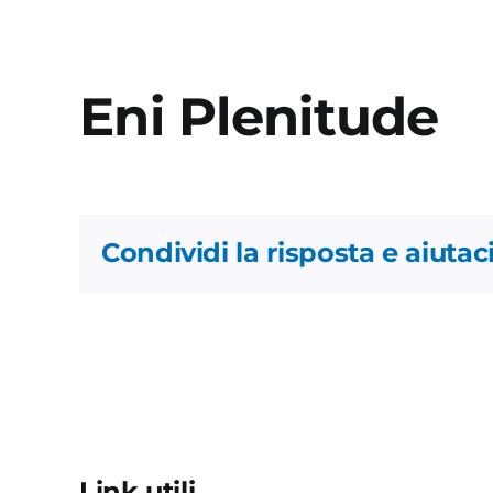
Eni Plenitude
Condividi la risposta e aiutaci
Link utili