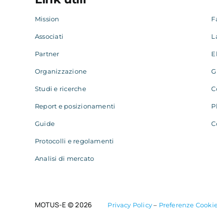
Mission
F
Associati
L
Partner
E
Organizzazione
G
Studi e ricerche
C
Report e posizionamenti
P
Guide
C
Protocolli e regolamenti
Analisi di mercato
MOTUS-E © 2026
Privacy Policy
–
Preferenze Cooki