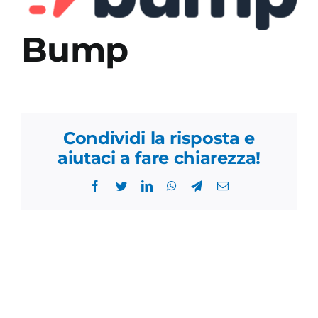
Academy
Bump
Condividi la risposta e
aiutaci a fare chiarezza!
Facebook
Twitter
LinkedIn
WhatsApp
Telegram
Email