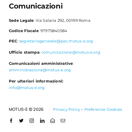
Comunicazioni
Sede Legale
: Via Salaria 292, 00199 Roma
Codice Fiscale
: 97975840584
PEC
:
segretariogenerale@pec.motus-e.org
Ufficio stampa
:
comunicazione@motus-e.org
Comunicazioni amministrative
:
amministrazione@motus-e.org
Per ulteriori informazioni:
info@motus-e.org
MOTUS-E © 2026
Privacy Policy
–
Preferenze Cookies