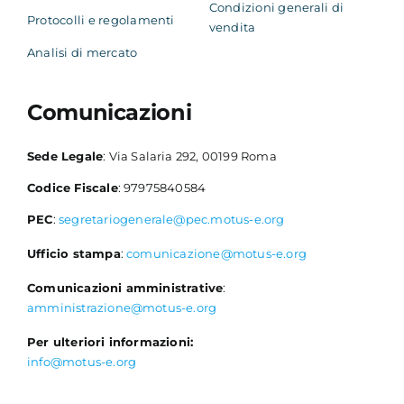
Condizioni generali di
Protocolli e regolamenti
vendita
Analisi di mercato
Comunicazioni
Sede Legale
: Via Salaria 292, 00199 Roma
Codice Fiscale
: 97975840584
PEC
:
segretariogenerale@pec.motus-e.org
Ufficio stampa
:
comunicazione@motus-e.org
Comunicazioni amministrative
:
amministrazione@motus-e.org
Per ulteriori informazioni:
info@motus-e.org