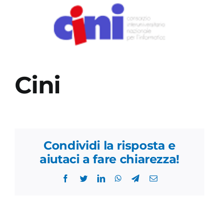
Academy
Cini
Condividi la risposta e
aiutaci a fare chiarezza!
Facebook
Twitter
LinkedIn
WhatsApp
Telegram
Email