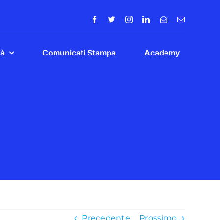
tà
Comunicati Stampa
Academy
Precedente
Prossimo