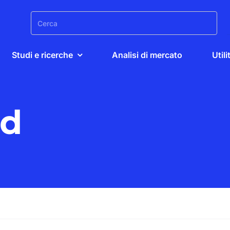
Search
for:
Studi e ricerche
Analisi di mercato
Utili
ed