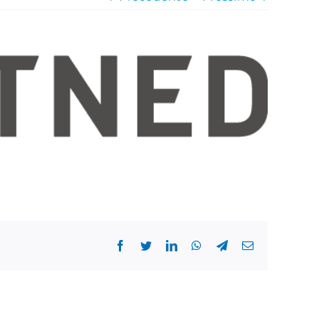
Facebook
Twitter
LinkedIn
WhatsApp
Telegram
Email