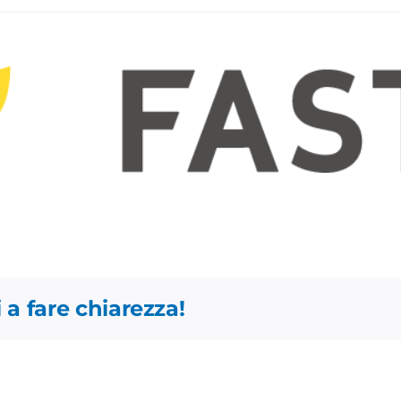
 a fare chiarezza!