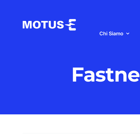
Salta
al
contenuto
Chi Siamo
Fastn