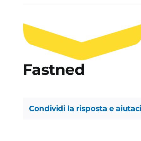
Ingrandisci
immagine
Fastned
Condividi la risposta e aiutaci