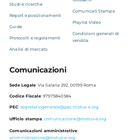
Studi e ricerche
Comunicati Stampa
Report e posizionamenti
Playlist Video
Guide
Condizioni generali di
Protocolli e regolamenti
vendita
Analisi di mercato
Comunicazioni
Sede Legale
: Via Salaria 292, 00199 Roma
Codice Fiscale
: 97975840584
PEC
:
segretariogenerale@pec.motus-e.org
Ufficio stampa
:
comunicazione@motus-e.org
Comunicazioni amministrative
:
amministrazione@motus-e.org