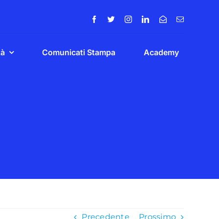
tà
Comunicati Stampa
Academy
Precedente
Prossimo