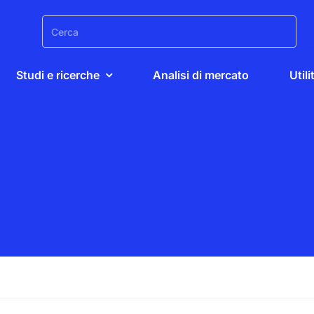
Search
for:
Studi e ricerche
Analisi di mercato
Utili