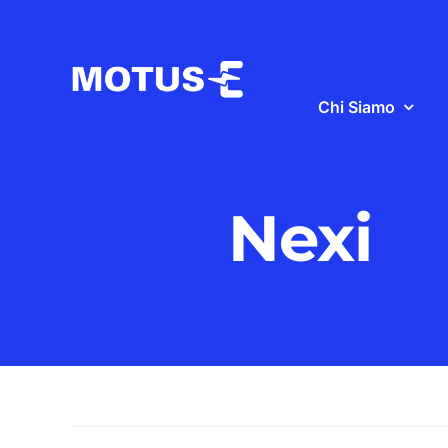
Salta
al
contenuto
Chi Siamo
Nexi