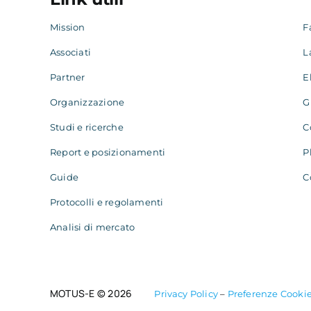
Mission
F
Associati
L
Partner
E
Organizzazione
G
Studi e ricerche
C
Report e posizionamenti
P
Guide
C
Protocolli e regolamenti
Analisi di mercato
MOTUS-E © 2026
Privacy Policy
–
Preferenze Cooki