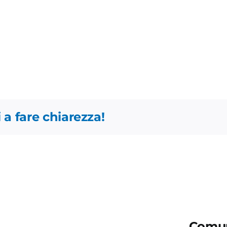
 a fare chiarezza!
Comun