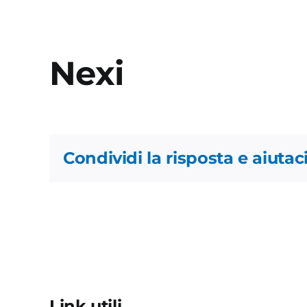
Nexi
Condividi la risposta e aiutaci
Link utili