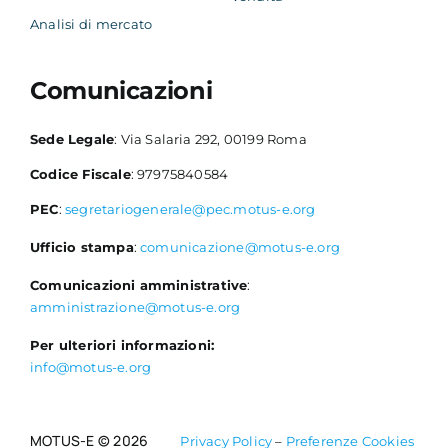
Analisi di mercato
Comunicazioni
Sede Legale
: Via Salaria 292, 00199 Roma
Codice Fiscale
: 97975840584
PEC
:
segretariogenerale@pec.motus-e.org
Ufficio stampa
:
comunicazione@motus-e.org
Comunicazioni amministrative
:
amministrazione@motus-e.org
Per ulteriori informazioni:
info@motus-e.org
MOTUS-E © 2026
Privacy Policy
–
Preferenze Cookies