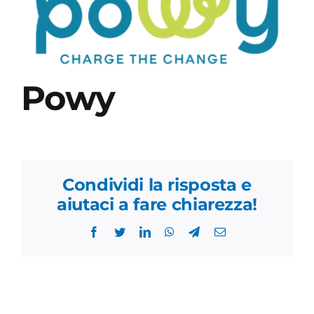
Academy
Powy
Condividi la risposta e
aiutaci a fare chiarezza!
Facebook
Twitter
LinkedIn
WhatsApp
Telegram
Email