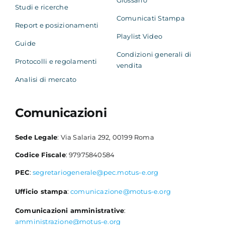
Studi e ricerche
Comunicati Stampa
Report e posizionamenti
Playlist Video
Guide
Condizioni generali di
Protocolli e regolamenti
vendita
Analisi di mercato
Comunicazioni
Sede Legale
: Via Salaria 292, 00199 Roma
Codice Fiscale
: 97975840584
PEC
:
segretariogenerale@pec.motus-e.org
Ufficio stampa
:
comunicazione@motus-e.org
Comunicazioni amministrative
:
amministrazione@motus-e.org