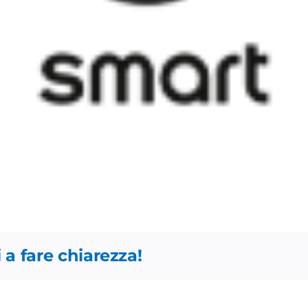
 a fare chiarezza!