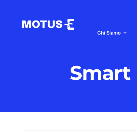
Salta
al
contenuto
Chi Siamo
Smart