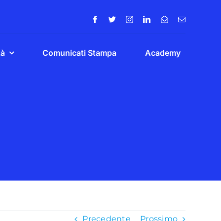
tà
Comunicati Stampa
Academy
Precedente
Prossimo