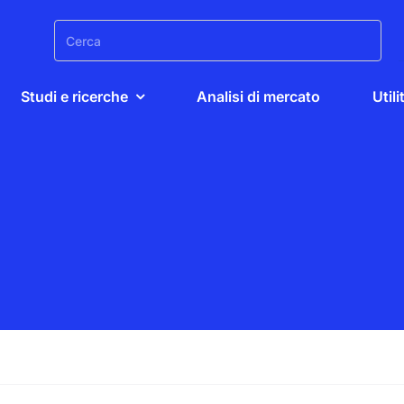
Search
for:
Studi e ricerche
Analisi di mercato
Utili