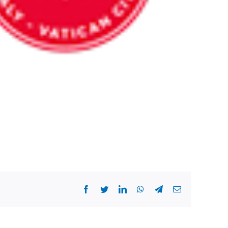
Facebook
Twitter
LinkedIn
WhatsApp
Telegram
Email