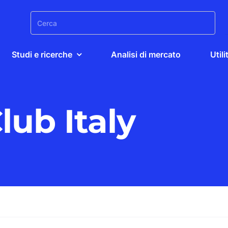
Search
for:
Studi e ricerche
Analisi di mercato
Utili
lub Italy