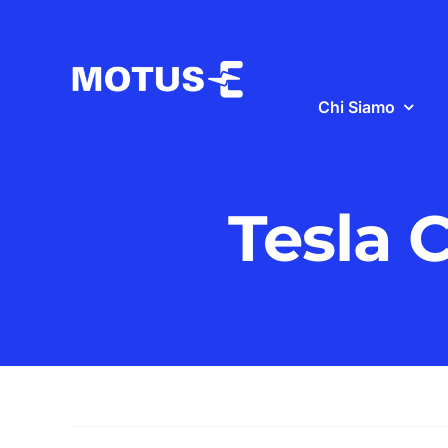
Salta
al
contenuto
Chi Siamo
Tesla C