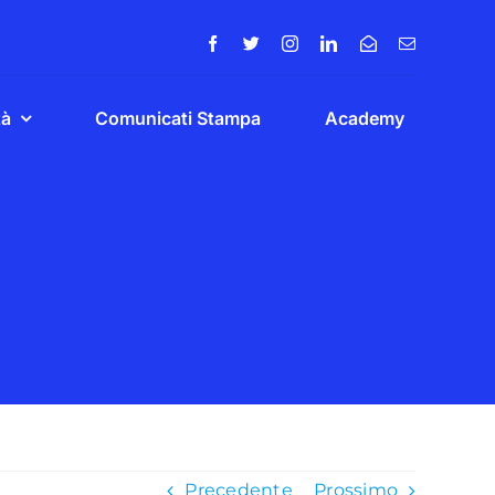
tà
Comunicati Stampa
Academy
Precedente
Prossimo