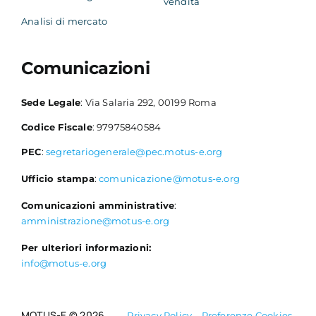
vendita
Analisi di mercato
Comunicazioni
Sede Legale
: Via Salaria 292, 00199 Roma
Codice Fiscale
: 97975840584
PEC
:
segretariogenerale@pec.motus-e.org
Ufficio stampa
:
comunicazione@motus-e.org
Comunicazioni amministrative
:
amministrazione@motus-e.org
Per ulteriori informazioni:
info@motus-e.org
MOTUS-E © 2026
Privacy Policy
–
Preferenze Cookies