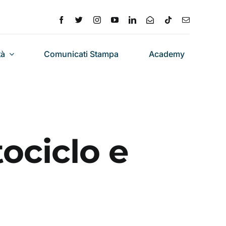
tà
Comunicati Stampa
Academy
ociclo e