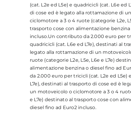
(cat. L2e ed L5e) e quadricicli (cat. L6e ed L
di cose ed è legato alla rottamazione di u
ciclomotore a 3 o 4 ruote (categorie L2e, L
trasporto cose con alimentazione benzina 
incluso.Un contributo da 2.000 euro per tric
quadricicli (cat. L6e ed L7e), destinati al t
legato alla rottamazione di un motoveicolo
ruote (categorie L2e, L5e, L6e e L7e) desti
alimentazione benzina o diesel fino ad Eu
da 2.000 euro per tricicli (cat. L2e ed L5e) 
L7e), destinati al trasporto di cose ed è le
un motoveicolo o ciclomotore a 3 o 4 ruote
e L7e) destinato al trasporto cose con ali
diesel fino ad Euro2 incluso.