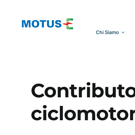
Salta
al
contenuto
Chi Siamo
Contributo
ciclomoto