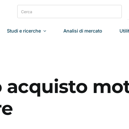
Search
for:
Studi e ricerche
Analisi di mercato
Utili
 acquisto mot
re