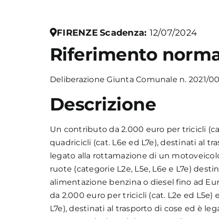
FIRENZE
Scadenza:
12/07/2024
Riferimento norma
Deliberazione Giunta Comunale n. 2021/00
Descrizione
Un contributo da 2.000 euro per tricicli (ca
quadricicli (cat. L6e ed L7e), destinati al t
legato alla rottamazione di un motoveicolo
ruote (categorie L2e, L5e, L6e e L7e) desti
alimentazione benzina o diesel fino ad Eu
da 2.000 euro per tricicli (cat. L2e ed L5e) 
L7e), destinati al trasporto di cose ed è le