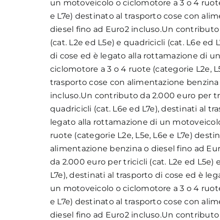
un motoveicolo o ciclomotore a 3 o 4 ruote
e L7e) destinato al trasporto cose con ali
diesel fino ad Euro2 incluso.Un contributo 
(cat. L2e ed L5e) e quadricicli (cat. L6e ed L
di cose ed è legato alla rottamazione di u
ciclomotore a 3 o 4 ruote (categorie L2e, L
trasporto cose con alimentazione benzina 
incluso.Un contributo da 2.000 euro per tric
quadricicli (cat. L6e ed L7e), destinati al t
legato alla rottamazione di un motoveicolo
ruote (categorie L2e, L5e, L6e e L7e) desti
alimentazione benzina o diesel fino ad Eu
da 2.000 euro per tricicli (cat. L2e ed L5e) 
L7e), destinati al trasporto di cose ed è le
un motoveicolo o ciclomotore a 3 o 4 ruote
e L7e) destinato al trasporto cose con ali
diesel fino ad Euro2 incluso.Un contributo 