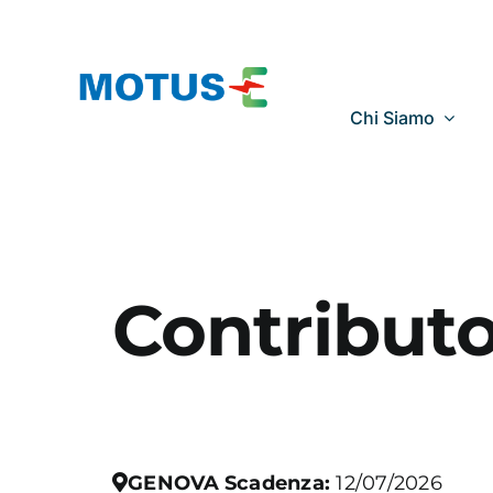
Salta
al
contenuto
Chi Siamo
Contributo
GENOVA
Scadenza:
12/07/2026