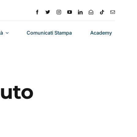
tà
Comunicati Stampa
Academy
auto