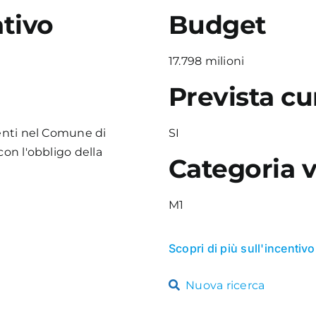
tivo
Budget
17.798 milioni
Prevista cu
denti nel Comune di
SI
con l'obbligo della
Categoria v
M1
Scopri di più sull'incentivo
Nuova ricerca