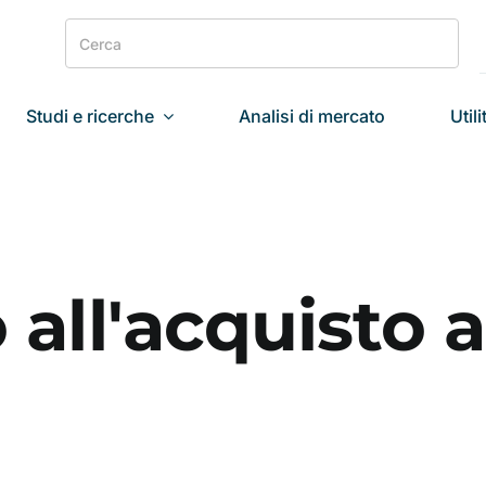
Search
for:
Studi e ricerche
Analisi di mercato
Utili
 all'acquisto 