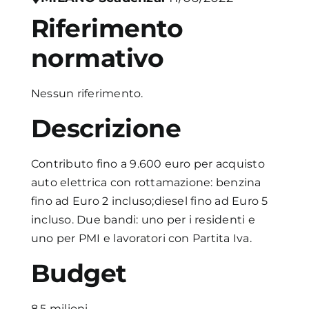
Riferimento
Academy
normativo
Nessun riferimento.
Descrizione
Contributo fino a 9.600 euro per acquisto
auto elettrica con rottamazione: benzina
fino ad Euro 2 incluso;diesel fino ad Euro 5
incluso. Due bandi: uno per i residenti e
uno per PMI e lavoratori con Partita Iva.
Budget
8.5 milioni