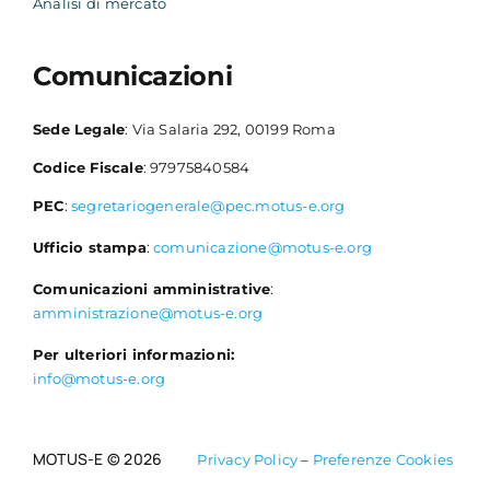
Analisi di mercato
Comunicazioni
Sede Legale
: Via Salaria 292, 00199 Roma
Codice Fiscale
: 97975840584
PEC
:
segretariogenerale@pec.motus-e.org
Ufficio stampa
:
comunicazione@motus-e.org
Comunicazioni amministrative
:
amministrazione@motus-e.org
Per ulteriori informazioni:
info@motus-e.org
MOTUS-E © 2026
Privacy Policy
–
Preferenze Cookies