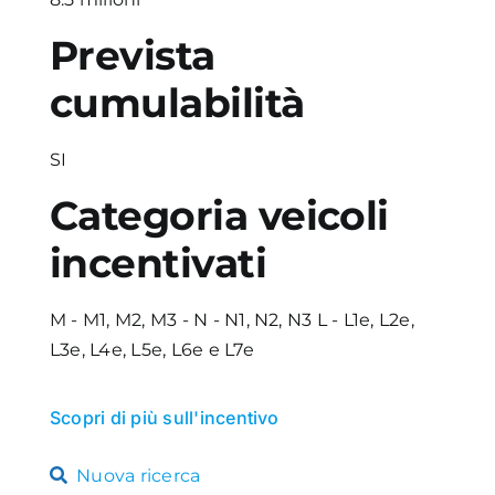
Prevista
cumulabilità
SI
Categoria veicoli
incentivati
M - M1, M2, M3 - N - N1, N2, N3 L - L1e, L2e,
L3e, L4e, L5e, L6e e L7e
Scopri di più sull'incentivo
Nuova ricerca