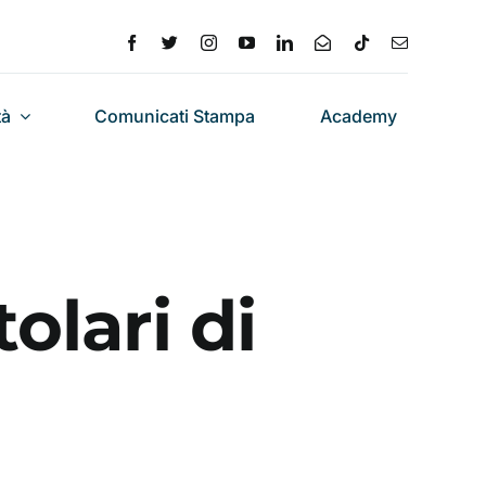
tà
Comunicati Stampa
Academy
olari di