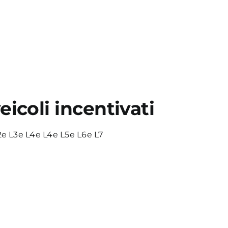
eicoli incentivati
e L3e L4e L4e L5e L6e L7