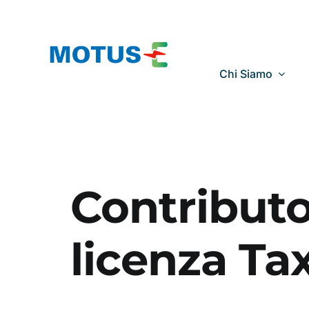
Salta
al
contenuto
Chi Siamo
Contributo 
licenza Tax