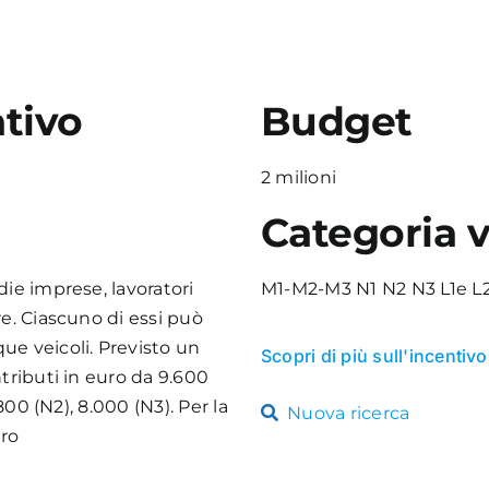
tivo
Budget
2 milioni
Categoria v
die imprese, lavoratori
M1-M2-M3 N1 N2 N3 L1e L2
re. Ciascuno di essi può
ue veicoli. Previsto un
Scopri di più sull'incentivo
tributi in euro da 9.600
800 (N2), 8.000 (N3). Per la
Nuova ricerca
uro