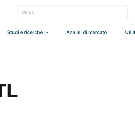
Search
for:
Studi e ricerche
Analisi di mercato
Utili
TL