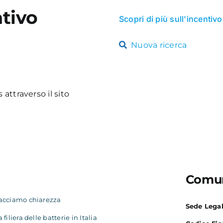
tivo
Scopri di più sull'incentivo
Nuova ricerca
 attraverso il sito
Comun
acciamo chiarezza
Sede Lega
a filiera delle batterie in Italia