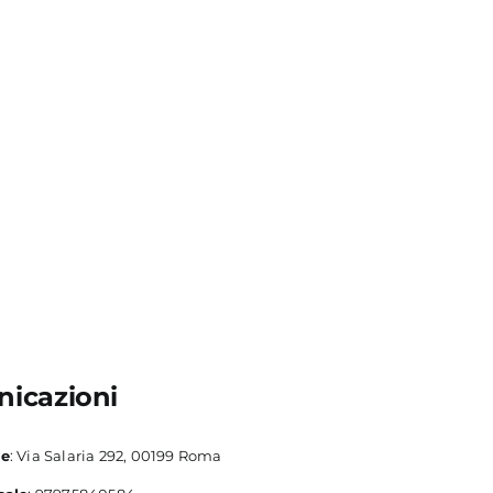
icazioni
le
: Via Salaria 292, 00199 Roma