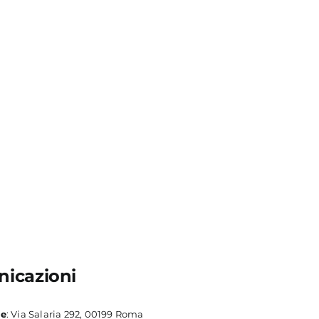
icazioni
le
: Via Salaria 292, 00199 Roma