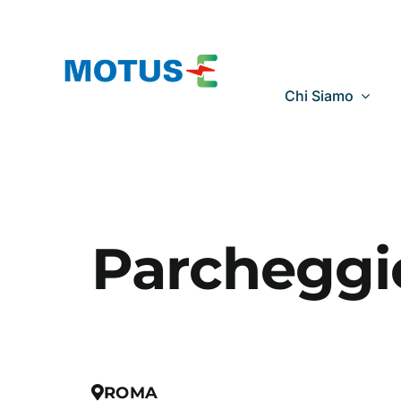
Salta
al
contenuto
Chi Siamo
Parcheggi
ROMA