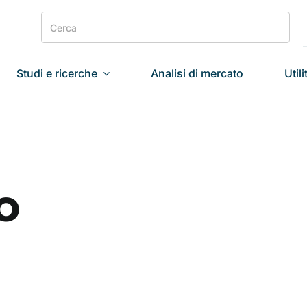
Search
for:
Studi e ricerche
Analisi di mercato
Utili
o