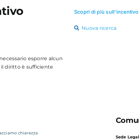
tivo
Scopri di più sull'incentivo
Nuova ricerca
è necessario esporre alcun
l diritto è sufficiente
Comun
acciamo chiarezza
Sede Lega