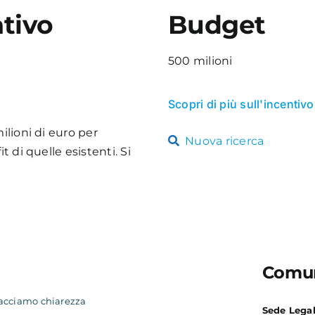
tivo
Budget
500 milioni
Scopri di più sull'incentivo
ilioni di euro per
Nuova ricerca
t di quelle esistenti. Si
Comun
acciamo chiarezza
Sede Lega