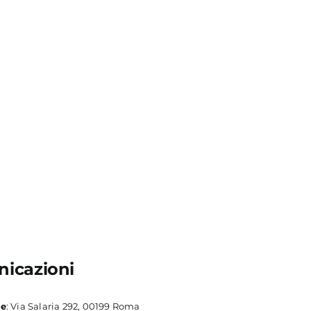
icazioni
le
: Via Salaria 292, 00199 Roma