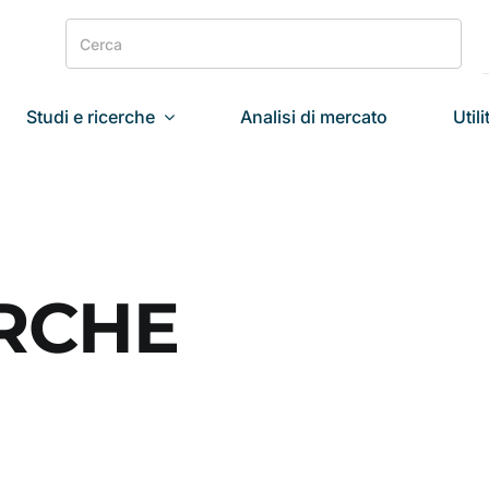
Search
for:
Studi e ricerche
Analisi di mercato
Utili
RCHE