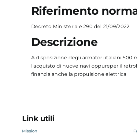
Riferimento norma
Decreto Ministeriale 290 del 21/09/2022
Descrizione
A disposizione degli armatori italiani 500 m
l'acquisto di nuove navi oppureper il retrofi
finanzia anche la propulsione elettrica
Link utili
Mission
F