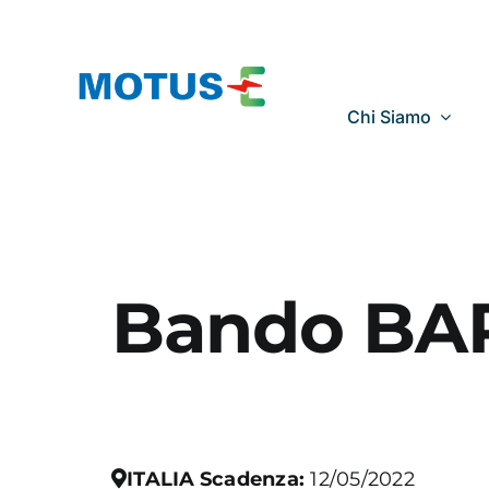
Salta
al
contenuto
Chi Siamo
Bando BA
ITALIA
Scadenza:
12/05/2022