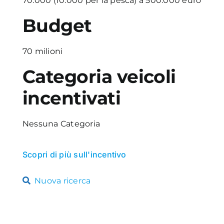
70.000 (10.000 per la pesca) a 500.000 euro
Budget
70 milioni
Categoria veicoli
incentivati
Nessuna Categoria
Scopri di più sull'incentivo
Nuova ricerca