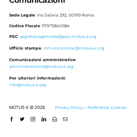
Comunicazioni
Sede Legale
: Via Salaria 292, 00199 Roma
Codice Fiscale
: 97975840584
PEC
:
segretariogenerale@pec.motus-e.org
Ufficio stampa
:
comunicazione@motus-e.org
Comunicazioni amministrative
:
amministrazione@motus-e.org
Per ulteriori informazioni:
info@motus-e.org
MOTUS-E © 2026
Privacy Policy
–
Preferenze Cookies