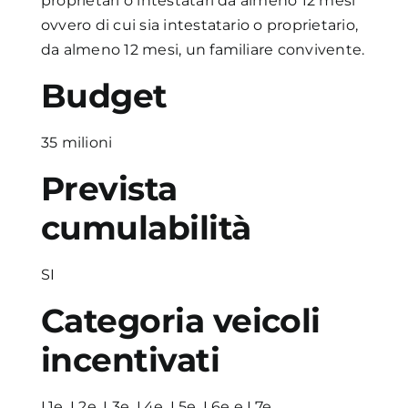
proprietari o intestatari da almeno 12 mesi
ovvero di cui sia intestatario o proprietario,
da almeno 12 mesi, un familiare convivente.
Budget
35 milioni
Prevista
cumulabilità
SI
Categoria veicoli
incentivati
L1e, L2e, L3e, L4e, L5e, L6e e L7e