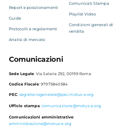
Comunicati Stampa
Report e posizionamenti
Playlist Video
Guide
Condizioni generali di
Protocolli e regolamenti
vendita
Analisi di mercato
Comunicazioni
Sede Legale
: Via Salaria 292, 00199 Roma
Codice Fiscale
: 97975840584
PEC
:
segretariogenerale@pec.motus-e.org
Ufficio stampa
:
comunicazione@motus-e.org
Comunicazioni amministrative
:
amministrazione@motus-e.org