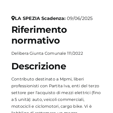
Academy
LA SPEZIA
Scadenza:
09/06/2025
Riferimento
normativo
Delibera Giunta Comunale 111/2022
Descrizione
Contributo destinato a Mpmi, liberi
professionisti con Partita Iva, enti del terzo
settore per l'acquisto di mezzi elettrici (fino
a 5 unità): auto, veicoli commerciali,
motocicli e ciclomotori, cargo bike. Vi è