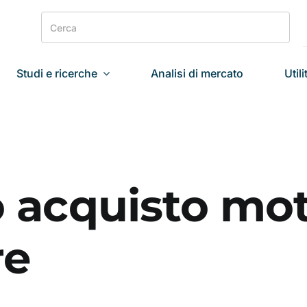
Search
for:
Studi e ricerche
Analisi di mercato
Utili
 acquisto mot
re