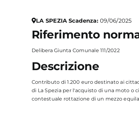
LA SPEZIA
Scadenza:
09/06/2025
Riferimento norma
Delibera Giunta Comunale 111/2022
Descrizione
Contributo di 1.200 euro destinato ai citt
di La Spezia per l'acquisto di una moto o c
contestuale rottazione di un mezzo equil