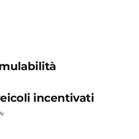
mulabilità
eicoli incentivati
7e