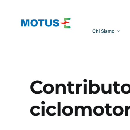
Salta
al
contenuto
Chi Siamo
Contributo
ciclomoto