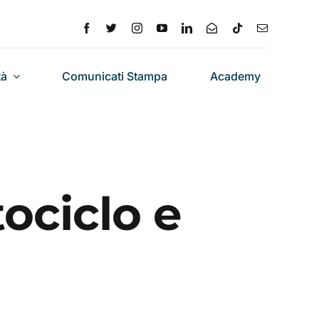
tà
Comunicati Stampa
Academy
ociclo e