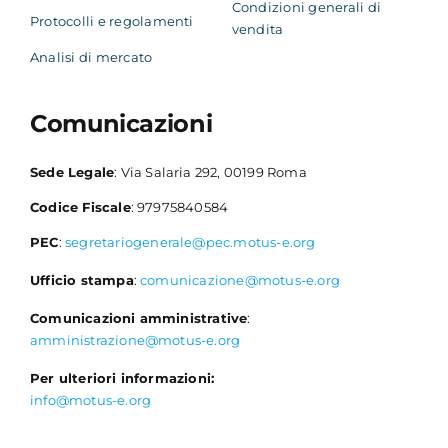
Condizioni generali di
Protocolli e regolamenti
vendita
Analisi di mercato
Comunicazioni
Sede Legale
: Via Salaria 292, 00199 Roma
Codice Fiscale
: 97975840584
PEC
:
segretariogenerale@pec.motus-e.org
Ufficio stampa
:
comunicazione@motus-e.org
Comunicazioni amministrative
:
amministrazione@motus-e.org
Per ulteriori informazioni:
info@motus-e.org