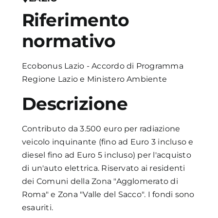
Riferimento
Academy
normativo
Ecobonus Lazio - Accordo di Programma
Regione Lazio e Ministero Ambiente
Descrizione
Contributo da 3.500 euro per radiazione
veicolo inquinante (fino ad Euro 3 incluso e
diesel fino ad Euro 5 incluso) per l'acquisto
di un'auto elettrica. Riservato ai residenti
dei Comuni della Zona "Agglomerato di
Roma" e Zona "Valle del Sacco". I fondi sono
esauriti.