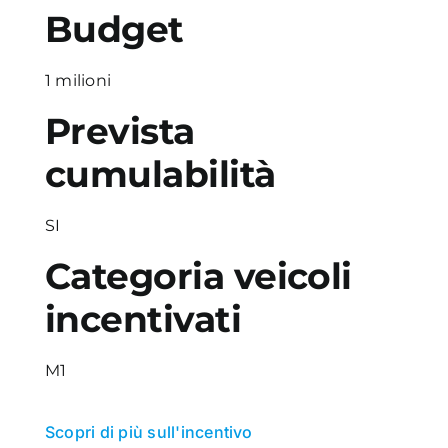
Budget
1 milioni
Prevista
cumulabilità
SI
Categoria veicoli
incentivati
M1
Scopri di più sull'incentivo