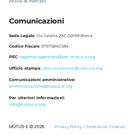
Analisi di mercato
Comunicazioni
Sede Legale
: Via Salaria 292, 00199 Roma
Codice Fiscale
: 97975840584
PEC
:
segretariogenerale@pec.motus-e.org
Ufficio stampa
:
comunicazione@motus-e.org
Comunicazioni amministrative
:
amministrazione@motus-e.org
Per ulteriori informazioni:
info@motus-e.org
MOTUS-E © 2026
Privacy Policy
–
Preferenze Cookies