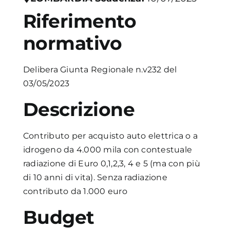
Riferimento
Academy
normativo
Delibera Giunta Regionale n.v232 del
03/05/2023
Descrizione
Contributo per acquisto auto elettrica o a
idrogeno da 4.000 mila con contestuale
radiazione di Euro 0,1,2,3, 4 e 5 (ma con più
di 10 anni di vita). Senza radiazione
contributo da 1.000 euro
Budget