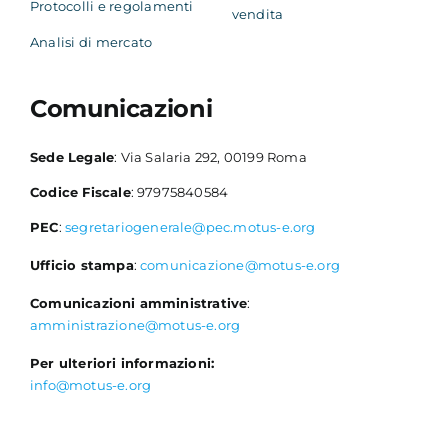
Protocolli e regolamenti
vendita
Analisi di mercato
Comunicazioni
Sede Legale
: Via Salaria 292, 00199 Roma
Codice Fiscale
: 97975840584
PEC
:
segretariogenerale@pec.motus-e.org
Ufficio stampa
:
comunicazione@motus-e.org
Comunicazioni amministrative
:
amministrazione@motus-e.org
Per ulteriori informazioni:
info@motus-e.org