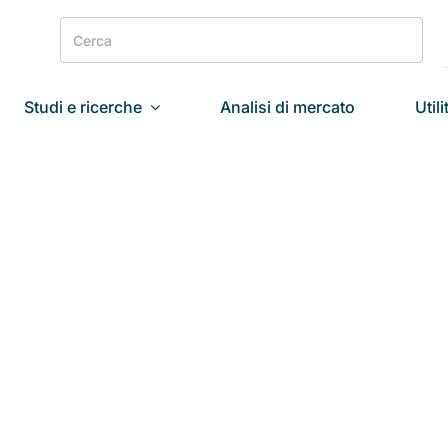
Search
for:
Studi e ricerche
Analisi di mercato
Utili