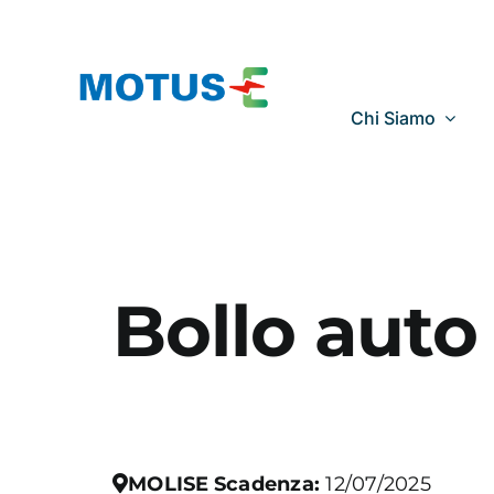
Salta
al
contenuto
Chi Siamo
Bollo auto
MOLISE
Scadenza:
12/07/2025