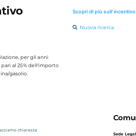
tivo
Scopri di più sull'incentivo
Nuova ricerca
lazione, per gli anni
pari al 25% dell'importo
ina/gasolio.
Comun
acciamo chiarezza
Sede Lega