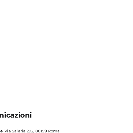
icazioni
le
: Via Salaria 292, 00199 Roma