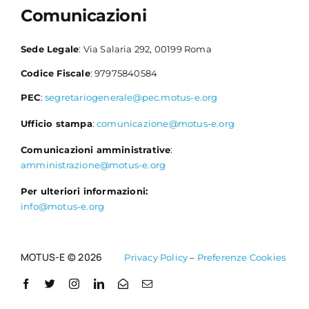
Comunicazioni
Sede Legale
: Via Salaria 292, 00199 Roma
Codice Fiscale
: 97975840584
PEC
:
segretariogenerale@pec.motus-e.org
Ufficio stampa
:
comunicazione@motus-e.org
Comunicazioni amministrative
:
amministrazione@motus-e.org
Per ulteriori informazioni:
info@motus-e.org
MOTUS-E © 2026
Privacy Policy
–
Preferenze Cookies