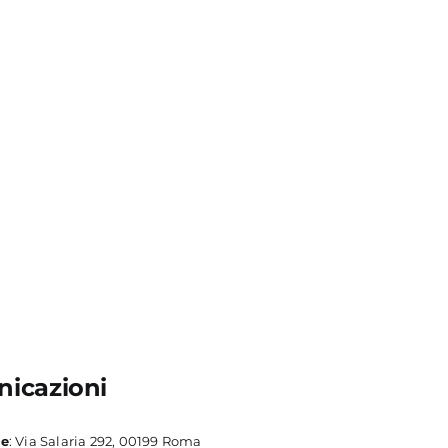
icazioni
le
: Via Salaria 292, 00199 Roma