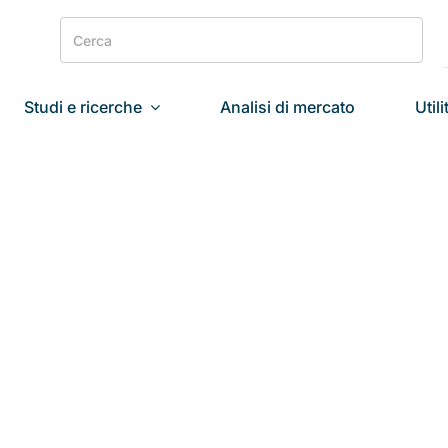
Search
for:
Studi e ricerche
Analisi di mercato
Utili