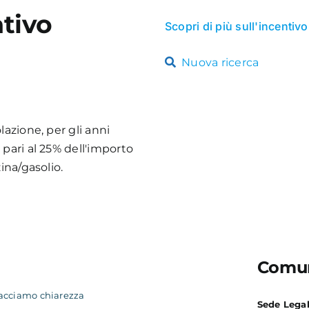
tivo
Scopri di più sull'incentivo
Nuova ricerca
lazione, per gli anni
pari al 25% dell'importo
ina/gasolio.
Comun
acciamo chiarezza
Sede Lega