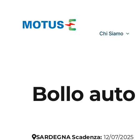
Salta
al
contenuto
Chi Siamo
Bollo auto
SARDEGNA
Scadenza:
12/07/2025