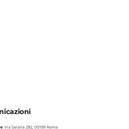
icazioni
le
: Via Salaria 292, 00199 Roma