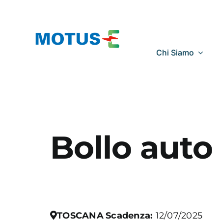
Salta
al
contenuto
Chi Siamo
Bollo auto
TOSCANA
Scadenza:
12/07/2025