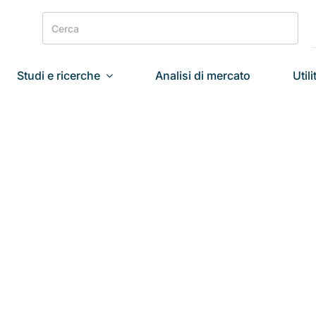
Search
for:
Studi e ricerche
Analisi di mercato
Utili