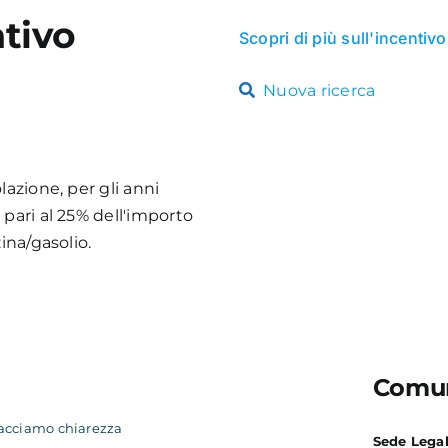
tivo
Scopri di più sull'incentivo
Nuova ricerca
lazione, per gli anni
pari al 25% dell'importo
ina/gasolio.
Comun
acciamo chiarezza
Sede Lega