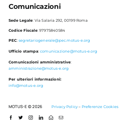
Comunicazioni
Sede Legale
: Via Salaria 292, 00199 Roma
Codice Fiscale
: 97975840584
PEC
:
segretariogenerale@pec.motus-e.org
Ufficio stampa
:
comunicazione@motus-e.org
Comunicazioni amministrative
:
amministrazione@motus-e.org
Per ulteriori informazioni:
info@motus-e.org
MOTUS-E © 2026
Privacy Policy
–
Preferenze Cookies