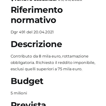
Riferimento
Academy
normativo
Dgr 491 del 20.04.2021
Descrizione
Contributo da 8 mila euro, rottamazione
obbligatoria. Richiesto il reddito imponibile,
esclusi quelli superiori a 75 mila euro.
Budget
5 milioni
Prevista