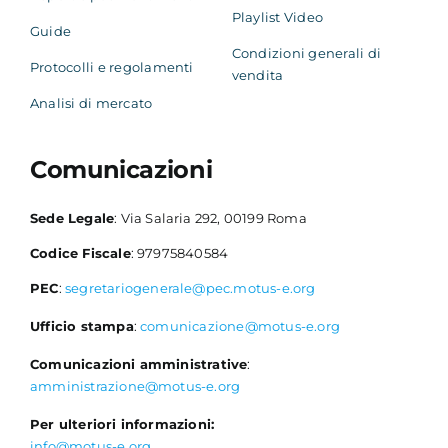
Playlist Video
Guide
Condizioni generali di
Protocolli e regolamenti
vendita
Analisi di mercato
Comunicazioni
Sede Legale
: Via Salaria 292, 00199 Roma
Codice Fiscale
: 97975840584
PEC
:
segretariogenerale@pec.motus-e.org
Ufficio stampa
:
comunicazione@motus-e.org
Comunicazioni amministrative
:
amministrazione@motus-e.org
Per ulteriori informazioni:
info@motus-e.org