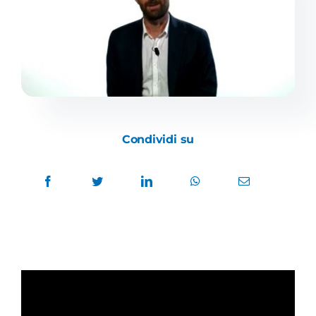
Academy
Condividi su