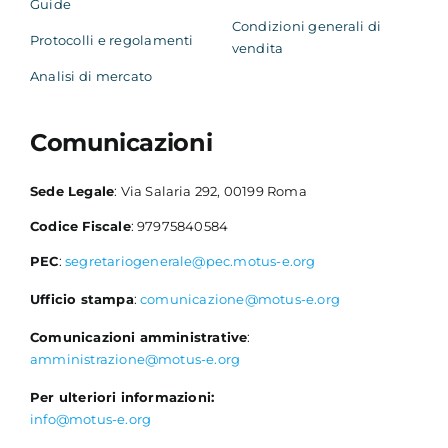
Guide
Condizioni generali di
Protocolli e regolamenti
vendita
Analisi di mercato
Comunicazioni
Sede Legale
: Via Salaria 292, 00199 Roma
Codice Fiscale
: 97975840584
PEC
:
segretariogenerale@pec.motus-e.org
Ufficio stampa
:
comunicazione@motus-e.org
Comunicazioni amministrative
:
amministrazione@motus-e.org
Per ulteriori informazioni:
info@motus-e.org