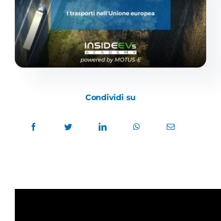
Academy
Condividi su