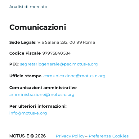
Analisi di mercato
Comunicazioni
Sede Legale
: Via Salaria 292, 00199 Roma
Codice Fiscale
: 97975840584
PEC
:
segretariogenerale@pec.motus-e.org
Ufficio stampa
:
comunicazione@motus-e.org
Comunicazioni amministrative
:
amministrazione@motus-e.org
Per ulteriori informazioni:
info@motus-e.org
MOTUS-E © 2026
Privacy Policy
–
Preferenze Cookies