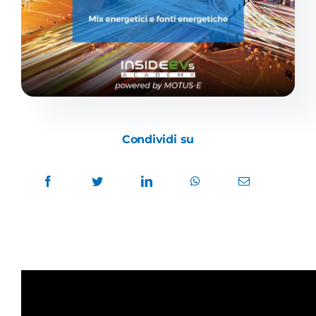
Academy
Condividi su