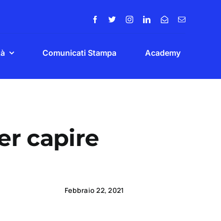
tà
Comunicati Stampa
Academy
er capire
Febbraio 22, 2021