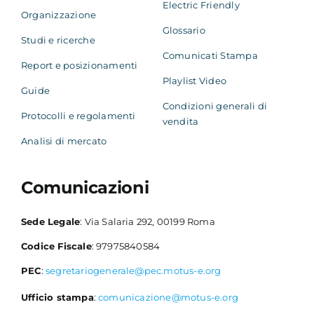
Electric Friendly
Organizzazione
Glossario
Studi e ricerche
Comunicati Stampa
Report e posizionamenti
Playlist Video
Guide
Condizioni generali di
Protocolli e regolamenti
vendita
Analisi di mercato
Comunicazioni
Sede Legale
: Via Salaria 292, 00199 Roma
Codice Fiscale
: 97975840584
PEC
:
segretariogenerale@pec.motus-e.org
Ufficio stampa
:
comunicazione@motus-e.org